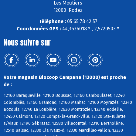
Les Moutiers
12000 Rodez
Téléphone :
05 65 78 42 57
Coordonnées GPS :
44,3636018 ° , 2,5720503 °
Nous suivre sur
Votre magasin Biocoop Campana (12000) est proche
de :
12160 Baraqueville, 12160 Boussac, 12160 Camboulazet, 12240
Colombiès, 12160 Gramond, 12160 Manhac, 12160 Moyrazès, 12340
Bozouls, 12740 La Loubière, 12630 Montrozier, 12340 Rodelle,
12450 Calmont, 12120 Comps-la-Grand-Ville, 12120 Ste-Juliette
s/Viaur, 12190 Sébrazac, 12580 Villecomtal, 12310 Bertholène,
12510 Balsac, 12330 Clairvaux-d, 12330 Marcillac-Vallon, 12330