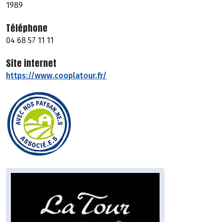
1989
Téléphone
04 68 57 11 11
Site internet
https://www.cooplatour.fr/