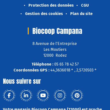
Protection des données
CGU
Gestion des cookies
Plan du site
Biocoop Campana
8 Avenue de l'Entreprise
Les Moutiers
12000 Rodez
Téléphone :
05 65 78 42 57
Coordonnées GPS :
44,3636018 ° , 2,5720503 °
Nous suivre sur
Votre magasin Biocoop Campana (12000) est proche