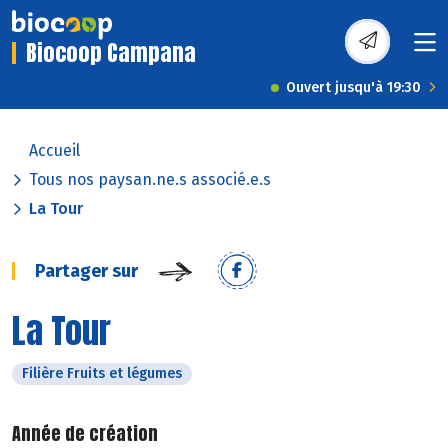
Biocoop Campana
Ouvert jusqu'à 19:30
Accueil
Tous nos paysan.ne.s associé.e.s
La Tour
Partager sur
La Tour
Filière Fruits et légumes
Année de création