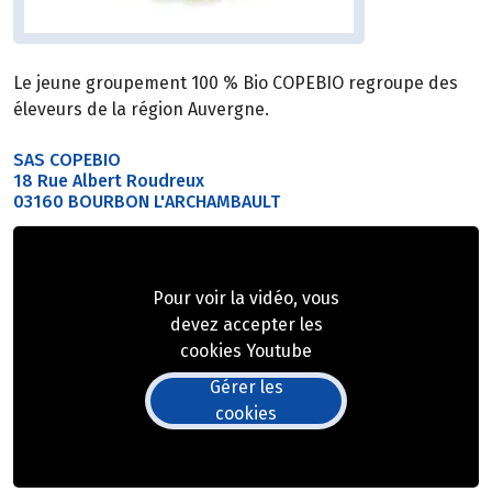
Le jeune groupement 100 % Bio COPEBIO regroupe des
éleveurs de la région Auvergne.
SAS COPEBIO
18 Rue Albert Roudreux
03160 BOURBON L'ARCHAMBAULT
Pour voir la vidéo, vous
devez accepter les
cookies Youtube
Gérer les
cookies