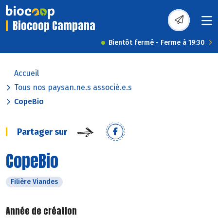
Biocoop Campana
Bientôt fermé - Ferme à 19:30
Accueil
Tous nos paysan.ne.s associé.e.s
CopeBio
Partager sur
CopeBio
Filière Viandes
Année de création