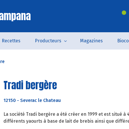
Campana
Recettes
Producteurs
Magazines
Bioc
ère
Tradi bergère
12150
-
Severac le Chateau
La société Tradi bergère a été créer en 1999 et est situé 
différents yaourts à base de lait de brebis ainsi que différ