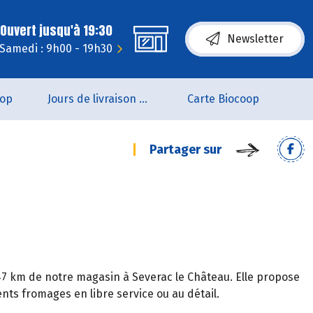
Ouvert jusqu'à 19:30
Newsletter
Samedi : 9h00 - 19h30
oop
Jours de livraison de pain
Carte Biocoop
Partager sur
à 47 km de notre magasin à Severac le Château. Elle propose
ents fromages en libre service ou au détail.