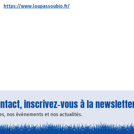
https://www.loupassoubio.fr/
tact, inscrivez-vous à la newsletter
fres, nos événements et nos actualités.