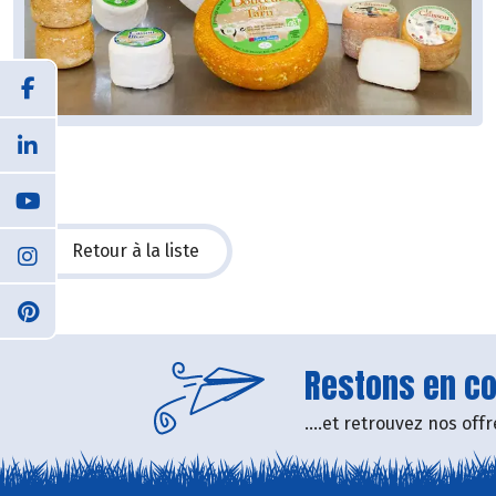
Retour à la liste
Restons en con
....et retrouvez nos of