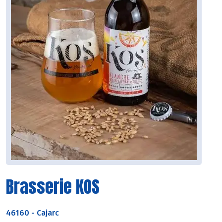
Brasserie KOS
46160
-
Cajarc