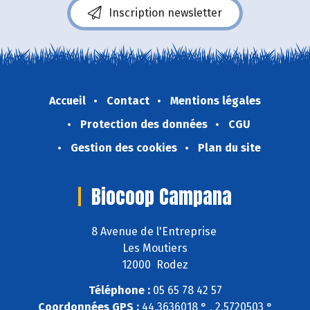
Inscription newsletter
Accueil
Contact
Mentions légales
Protection des données
CGU
Gestion des cookies
Plan du site
Biocoop Campana
8 Avenue de l'Entreprise
Les Moutiers
12000 Rodez
Téléphone :
05 65 78 42 57
Coordonnées GPS :
44,3636018 ° , 2,5720503 °