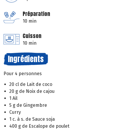
Préparation
10 min
Cuisson
10 min
Ingrédients
Pour 4 personnes
20 cl de Lait de coco
20 g de Noix de cajou
1 Ail
5 g de Gingembre
Curry
1 c. à s. de Sauce soja
400 g de Escalope de poulet