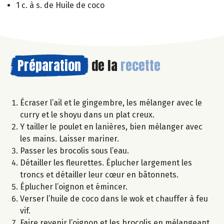
1 c. à s. de Huile de coco
Préparation
de la
recette
Écraser l’ail et le gingembre, les mélanger avec le
curry et le shoyu dans un plat creux.
Y tailler le poulet en lanières, bien mélanger avec
les mains. Laisser mariner.
Passer les brocolis sous l’eau.
Détailler les fleurettes. Éplucher largement les
troncs et détailler leur cœur en bâtonnets.
Éplucher l’oignon et émincer.
Verser l’huile de coco dans le wok et chauffer à feu
vif.
Faire revenir l’oignon et les brocolis en mélangeant.