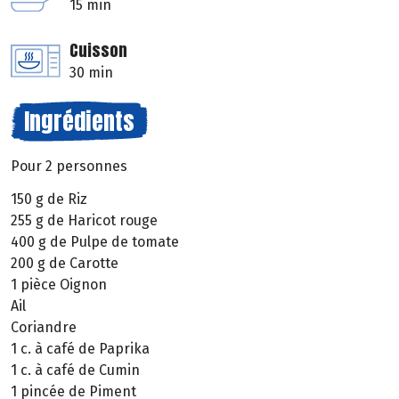
15 min
Cuisson
30 min
Ingrédients
Pour 2 personnes
150 g de Riz
255 g de Haricot rouge
400 g de Pulpe de tomate
200 g de Carotte
1 pièce Oignon
Ail
Coriandre
1 c. à café de Paprika
1 c. à café de Cumin
1 pincée de Piment