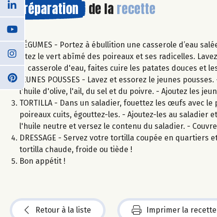
Préparation
de la
recette
LÉGUMES - Portez à ébullition une casserole d’eau salé
Ôtez le vert abîmé des poireaux et ses radicelles. Lave
la casserole d'eau, faites cuire les patates douces et 
JEUNES POUSSES - Lavez et essorez le jeunes pousses. -
l'huile d'olive, l'ail, du sel et du poivre. - Ajoutez les
TORTILLA - Dans un saladier, fouettez les œufs avec le p
poireaux cuits, égouttez-les. - Ajoutez-les au saladier 
l'huile neutre et versez le contenu du saladier. - Couvr
DRESSAGE - Servez votre tortilla coupée en quartiers
tortilla chaude, froide ou tiède !
Bon appétit !
Retour à la liste
Imprimer la recette