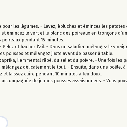
e pour les légumes. - Lavez, épluchez et émincez les patates
z et émincez le vert et le blanc des poireaux en tronçons d'u
les poireaux pendant 15 minutes.
 Pelez et hachez l'ail. - Dans un saladier, mélangez le vinai
 jeunes pousses et mélangez juste avant de passer à table.
aprika, l'emmental râpé, du sel et du poivre. - Une fois les 
et mélangez délicatement le tout. - Ensuite, dans une poêle, 
ez et laissez cuire pendant 10 minutes à feu doux.
 et accompagnée de jeunes pousses assaisonnées. - Vous pou