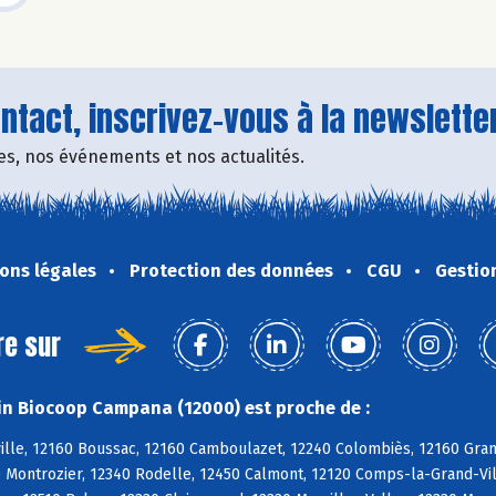
tact, inscrivez-vous à la newsletter
fres, nos événements et nos actualités.
ons légales
Protection des données
CGU
Gestio
re sur
n Biocoop Campana (12000) est proche de :
ille, 12160 Boussac, 12160 Camboulazet, 12240 Colombiès, 12160 Gra
 Montrozier, 12340 Rodelle, 12450 Calmont, 12120 Comps-la-Grand-Ville