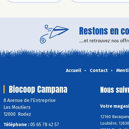
Restons en con
....et retrouvez nos of
Accueil
Contact
Menti
Biocoop Campana
Nous suiv
8 Avenue de l'Entreprise
Votre magasi
Les Moutiers
12000 Rodez
12160 Baraquev
Loubière, 12630
Téléphone :
05 65 78 42 57