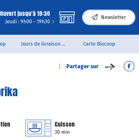
Ouvert jusqu'à 19:30
Newsletter
Jeudi : 9h00 - 19h30
oop
Jours de livraison de pain
Carte Biocoop
Partager sur
prika
tion
Cuisson
30 min