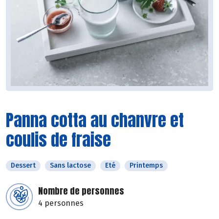
Panna cotta au chanvre et
coulis de fraise
Dessert
Sans lactose
Eté
Printemps
Nombre de personnes
4 personnes