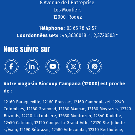
8 Avenue de l'Entreprise
Les Moutiers
12000 Rodez
Téléphone :
05 65 78 42 57
Coordonnées GPS :
44,3636018 ° , 2,5720503 °
Nous suivre sur
Votre magasin Biocoop Campana (12000) est proche
de :
12160 Baraqueville, 12160 Boussac, 12160 Camboulazet, 12240
Colombiès, 12160 Gramond, 12160 Manhac, 12160 Moyrazès, 12340
Bozouls, 12740 La Loubière, 12630 Montrozier, 12340 Rodelle,
12450 Calmont, 12120 Comps-la-Grand-Ville, 12120 Ste-Juliette
s/Viaur, 12190 Sébrazac, 12580 Villecomtal, 12310 Bertholène,