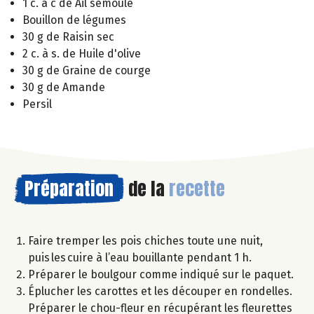
1 c. à c de Ail semoule
Bouillon de légumes
30 g de Raisin sec
2 c. à s. de Huile d'olive
30 g de Graine de courge
30 g de Amande
Persil
Préparation
de la
recette
Faire tremper les pois chiches toute une nuit,
puis les cuire à l’eau bouillante pendant 1 h.
Préparer le boulgour comme indiqué sur le paquet.
Éplucher les carottes et les découper en rondelles.
Préparer le chou-fleur en récupérant les fleurettes