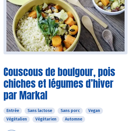
Couscous de boulgour, pois
chiches et légumes d’hiver
par Markal
Entrée
Sans lactose
Sans porc
Vegan
Végétalien
Végétarien
Automne