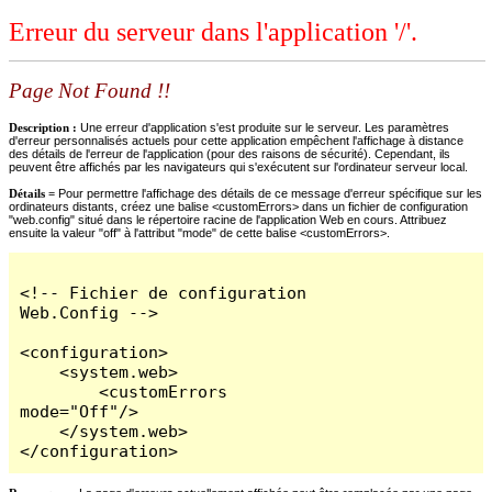
Erreur du serveur dans l'application '/'.
Page Not Found !!
Description :
Une erreur d'application s'est produite sur le serveur. Les paramètres
d'erreur personnalisés actuels pour cette application empêchent l'affichage à distance
des détails de l'erreur de l'application (pour des raisons de sécurité). Cependant, ils
peuvent être affichés par les navigateurs qui s'exécutent sur l'ordinateur serveur local.
Détails =
Pour permettre l'affichage des détails de ce message d'erreur spécifique sur les
ordinateurs distants, créez une balise <customErrors> dans un fichier de configuration
"web.config" situé dans le répertoire racine de l'application Web en cours. Attribuez
ensuite la valeur "off" à l'attribut "mode" de cette balise <customErrors>.
<!-- Fichier de configuration 
Web.Config -->

<configuration>

    <system.web>

        <customErrors 
mode="Off"/>

    </system.web>

</configuration>