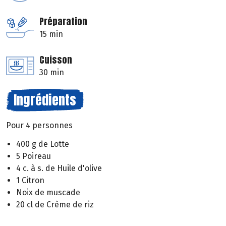
Préparation
15 min
Cuisson
30 min
Ingrédients
Pour 4 personnes
400 g de Lotte
5 Poireau
4 c. à s. de Huile d'olive
1 Citron
Noix de muscade
20 cl de Crème de riz