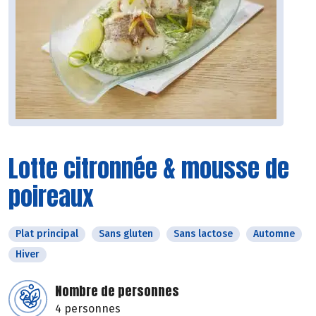
Lotte citronnée & mousse de
poireaux
Plat principal
Sans gluten
Sans lactose
Automne
Hiver
Nombre de personnes
4 personnes