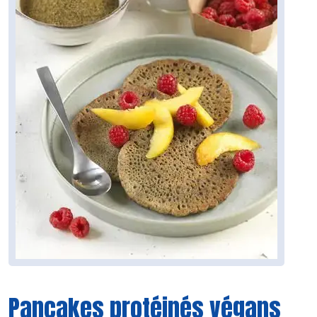
Pancakes protéinés végans