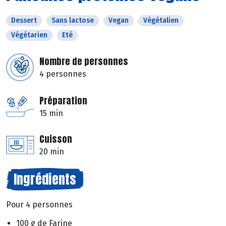
Dessert
Sans lactose
Vegan
Végétalien
Végétarien
Eté
Nombre de personnes
4 personnes
Préparation
15 min
Cuisson
20 min
Ingrédients
Pour 4 personnes
100 g de Farine