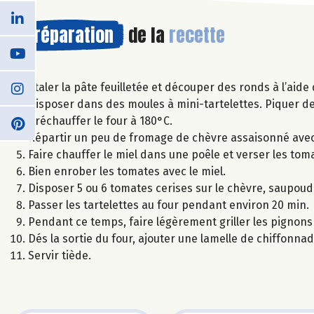
Préparation
de la
recette
Etaler la pâte feuilletée et découper des ronds à l’aid
Disposer dans des moules à mini-tartelettes. Piquer d
Préchauffer le four à 180°C.
Répartir un peu de fromage de chèvre assaisonné avec 
Faire chauffer le miel dans une poêle et verser les toma
Bien enrober les tomates avec le miel.
Disposer 5 ou 6 tomates cerises sur le chèvre, saupoudrer
Passer les tartelettes au four pendant environ 20 min.
Pendant ce temps, faire légèrement griller les pignons
Dés la sortie du four, ajouter une lamelle de chiffonna
Servir tiède.