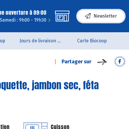
ne ouverture à 09:00
Newsletter
Samedi : 9h00 - 19h30
oop
Jours de livraison de pain
Carte Biocoop
Partager sur
oquette, jambon sec, féta
tion
Cuisson