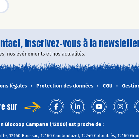
tact, inscrivez-vous à la newsletter
fres, nos événements et nos actualités.
ons légales
Protection des données
CGU
Gestio
re sur
n Biocoop Campana (12000) est proche de :
ille, 12160 Boussac, 12160 Camboulazet, 12240 Colombiès, 12160 Gra