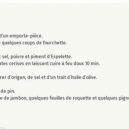
e d’un emporte-pièce.
e quelques coups de fourchette.
sel, poivre et piment d’Espelette.
tes cerises en laissant cuire à feu doux 10 min.
 d’origan, de sel et d’un trait d’huile d’olive.
 de pin.
de de jambon, quelques feuilles de roquette et quelques pigno