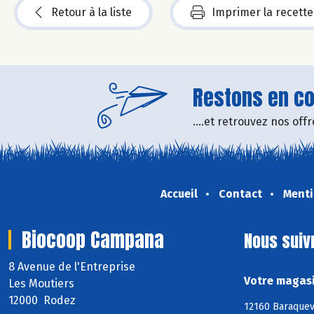
Retour à la liste
Imprimer la recette
Restons en con
....et retrouvez nos of
Accueil
Contact
Menti
Biocoop Campana
Nous suiv
8 Avenue de l'Entreprise
Votre magasi
Les Moutiers
12000 Rodez
12160 Baraquev