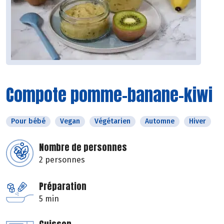
Compote pomme-banane-kiwi
Pour bébé
Vegan
Végétarien
Automne
Hiver
Nombre de personnes
2 personnes
Préparation
5 min