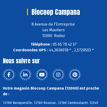
Biocoop Campana
8 Avenue de l'Entreprise
Les Moutiers
12000 Rodez
Téléphone :
05 65 78 42 57
Coordonnées GPS :
44,3636018 ° , 2,5720503 °
Nous suivre sur
Votre magasin Biocoop Campana (12000) est proche
de :
12160 Baraqueville, 12160 Boussac, 12160 Camboulazet, 12240