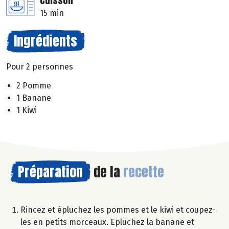
Cuisson
15 min
Ingrédients
Pour 2 personnes
2 Pomme
1 Banane
1 Kiwi
Préparation
de la
recette
Rincez et épluchez les pommes et le kiwi et coupez-
les en petits morceaux. Epluchez la banane et