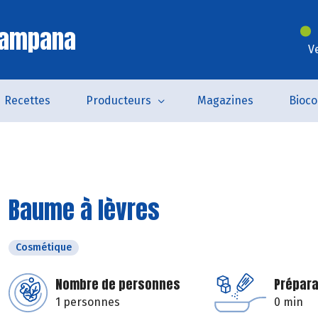
Campana
V
Recettes
Producteurs
Magazines
Bioc
Baume à lèvres
Cosmétique
Nombre de personnes
Prépara
1 personnes
0 min