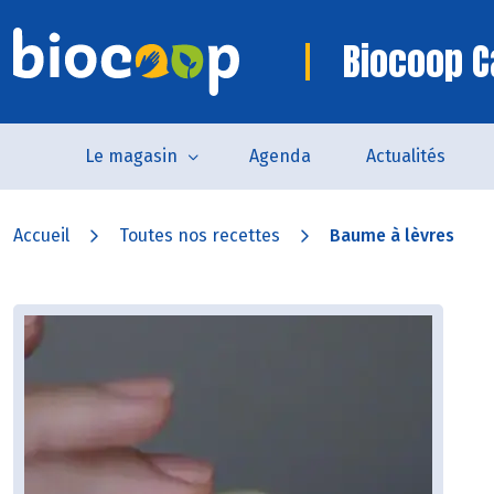
Biocoop 
Le magasin
Agenda
Actualités
Accueil
Toutes nos recettes
Baume à lèvres