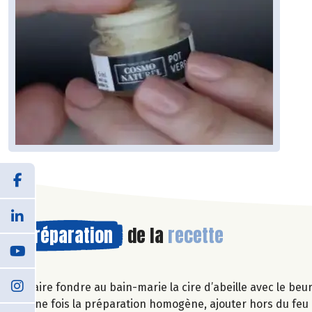
Préparation
de la
recette
Faire fondre au bain-marie la cire d’abeille avec le beu
Une fois la préparation homogène, ajouter hors du feu le