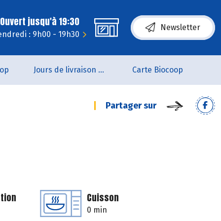
Ouvert jusqu'à 19:30
Newsletter
endredi : 9h00 - 19h30
oop
Jours de livraison de pain
Carte Biocoop
Partager sur
tion
Cuisson
0 min