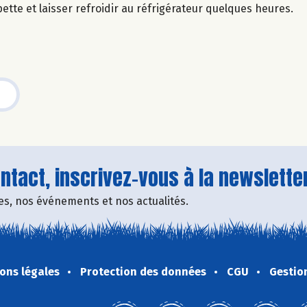
ette et laisser refroidir au réfrigérateur quelques heures.
tact, inscrivez-vous à la newsletter
fres, nos événements et nos actualités.
ons légales
Protection des données
CGU
Gestio