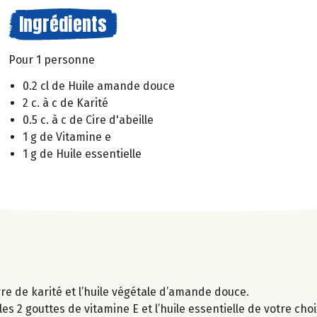
Ingrédients
Pour 1 personne
0.2 cl de Huile amande douce
2 c. à c de Karité
0.5 c. à c de Cire d'abeille
1 g de Vitamine e
1 g de Huile essentielle
rre de karité et l’huile végétale d’amande douce.
s 2 gouttes de vitamine E et l’huile essentielle de votre choi