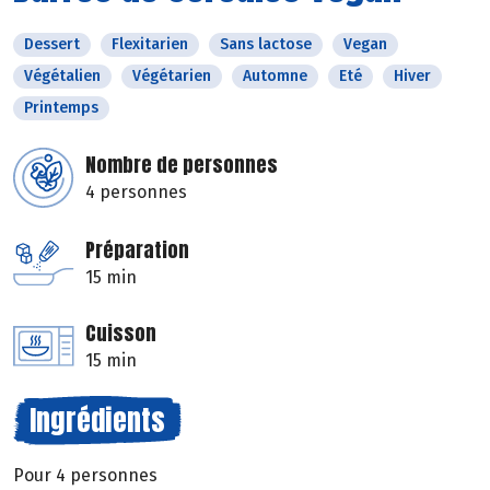
Dessert
Flexitarien
Sans lactose
Vegan
Végétalien
Végétarien
Automne
Eté
Hiver
Printemps
Nombre de personnes
4 personnes
Préparation
15 min
Cuisson
15 min
Ingrédients
Pour 4 personnes