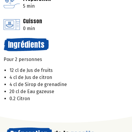
5 min
Cuisson
0 min
Ingrédients
Pour 2 personnes
12 cl de Jus de fruits
4 cl de Jus de citron
4 cl de Sirop de grenadine
20 cl de Eau gazeuse
0.2 Citron