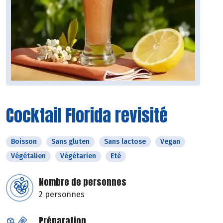
Cocktail Florida revisité
Boisson
Sans gluten
Sans lactose
Vegan
Végétalien
Végétarien
Eté
Nombre de personnes
2 personnes
Préparation