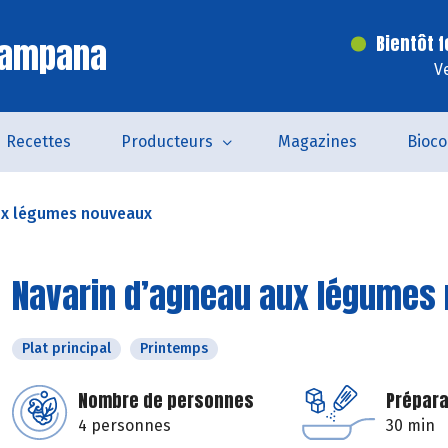
Campana
Bientôt 
V
Recettes
Producteurs
Magazines
Bioc
ux légumes nouveaux
Navarin d’agneau aux légumes
Plat principal
Printemps
Nombre de personnes
Prépara
4 personnes
30 min