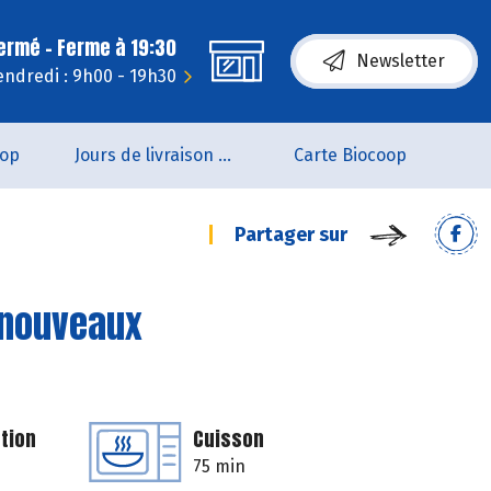
fermé - Ferme à 19:30
Newsletter
endredi : 9h00 - 19h30
oop
Jours de livraison de pain
Carte Biocoop
Partager sur
 nouveaux
tion
Cuisson
75 min