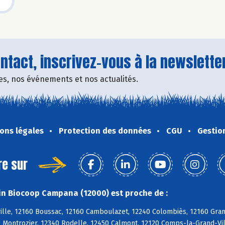
tact, inscrivez-vous à la newsletter
fres, nos événements et nos actualités.
ons légales
Protection des données
CGU
Gestio
re sur
n Biocoop Campana (12000) est proche de :
ille, 12160 Boussac, 12160 Camboulazet, 12240 Colombiès, 12160 Gra
 Montrozier, 12340 Rodelle, 12450 Calmont, 12120 Comps-la-Grand-Ville