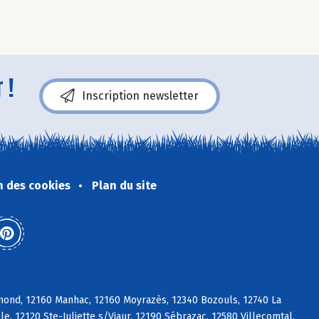
 !
Inscription newsletter
n des cookies
Plan du site
mond, 12160 Manhac, 12160 Moyrazès, 12340 Bozouls, 12740 La
, 12120 Ste-Juliette s/Viaur, 12190 Sébrazac, 12580 Villecomtal,