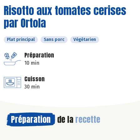
Risotto aux tomates cerises
par Ortola
Plat principal
Sans porc
Végétarien
Préparation
10 min
Cuisson
30 min
Préparation
de la
recette