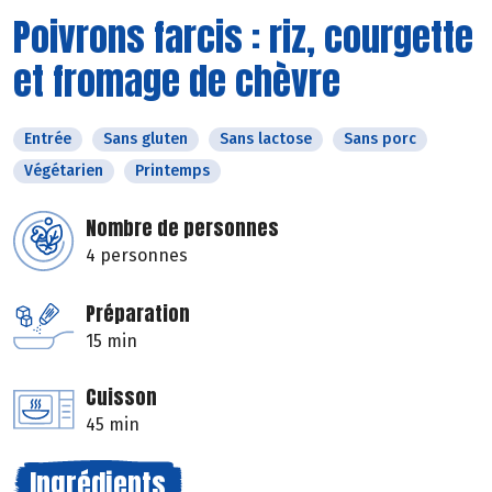
Poivrons farcis : riz, courgette
et fromage de chèvre
Entrée
Sans gluten
Sans lactose
Sans porc
Végétarien
Printemps
Nombre de personnes
4 personnes
Préparation
15 min
Cuisson
45 min
Ingrédients