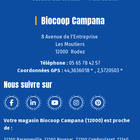
Biocoop Campana
8 Avenue de l'Entreprise
Les Moutiers
12000 Rodez
Téléphone :
05 65 78 42 57
Coordonnées GPS :
44,3636018 ° , 2,5720503 °
Nous suivre sur
Votre magasin Biocoop Campana (12000) est proche
de :
12160 Baraqueville, 12160 Boussac, 12160 Camboulazet, 12240