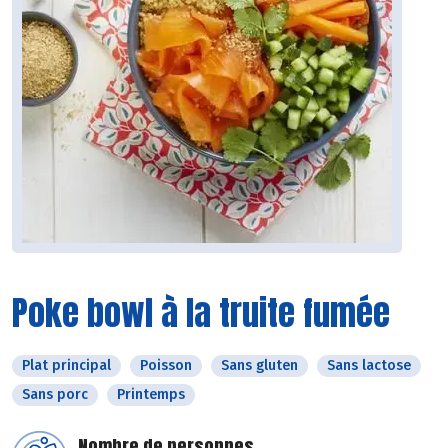
Poke bowl à la truite fumée
Plat principal
Poisson
Sans gluten
Sans lactose
Sans porc
Printemps
Nombre de personnes