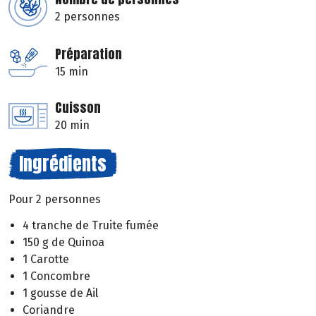
2 personnes
Préparation
15 min
Cuisson
20 min
Ingrédients
Pour 2 personnes
4 tranche de Truite fumée
150 g de Quinoa
1 Carotte
1 Concombre
1 gousse de Ail
Coriandre