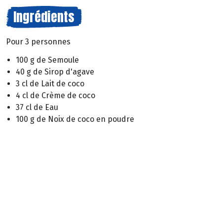
Ingrédients
Pour 3 personnes
100 g de Semoule
40 g de Sirop d'agave
3 cl de Lait de coco
4 cl de Crème de coco
37 cl de Eau
100 g de Noix de coco en poudre