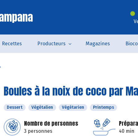
Campana
V
Recettes
Producteurs
Magazines
Bioc
.
Boules à la noix de coco par Ma
Dessert
Végétalien
Végétarien
Printemps
Nombre de personnes
Prépara
3 personnes
40 min