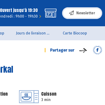
Ouvert jusqu'à 19:30
Newsletter
endredi : 9h00 - 19h30
oop
Jours de livraison de pain
Carte Biocoop
Partager sur
rkal
tion
Cuisson
3 min