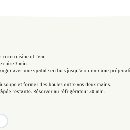
e coco cuisine et l'eau.
e cuire 3 min.
élanger avec une spatule en bois jusqu'à obtenir une prépar
 à soupe et former des boules entre vos deux mains.
râpée restante. Réserver au réfrigérateur 30 min.