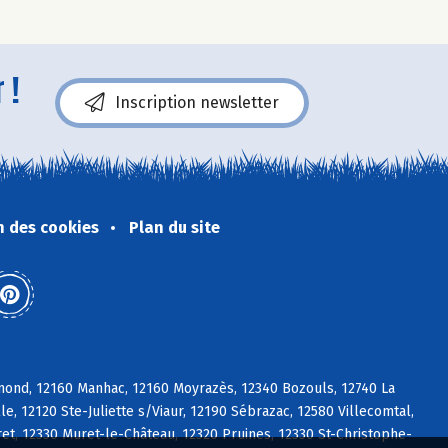
 !
Inscription newsletter
n des cookies
Plan du site
mond, 12160 Manhac, 12160 Moyrazès, 12340 Bozouls, 12740 La
, 12120 Ste-Juliette s/Viaur, 12190 Sébrazac, 12580 Villecomtal,
ret, 12330 Muret-le-Château, 12320 Pruines, 12330 St-Christophe-