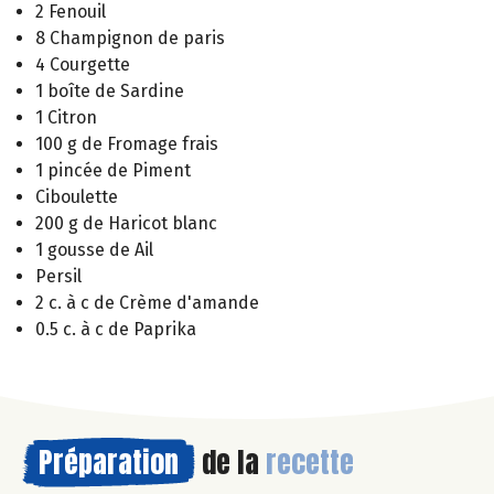
2 Fenouil
8 Champignon de paris
4 Courgette
1 boîte de Sardine
1 Citron
100 g de Fromage frais
1 pincée de Piment
Ciboulette
200 g de Haricot blanc
1 gousse de Ail
Persil
2 c. à c de Crème d'amande
0.5 c. à c de Paprika
Préparation
de la
recette