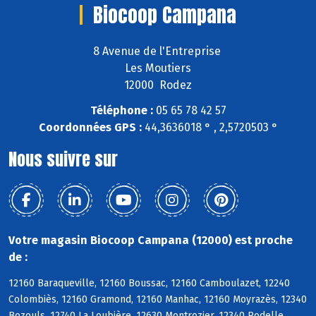
Biocoop Campana
8 Avenue de l'Entreprise
Les Moutiers
12000 Rodez
Téléphone :
05 65 78 42 57
Coordonnées GPS :
44,3636018 ° , 2,5720503 °
Nous suivre sur
Votre magasin Biocoop Campana (12000) est proche
de :
12160 Baraqueville, 12160 Boussac, 12160 Camboulazet, 12240
Colombiès, 12160 Gramond, 12160 Manhac, 12160 Moyrazès, 12340
Bozouls, 12740 La Loubière, 12630 Montrozier, 12340 Rodelle,