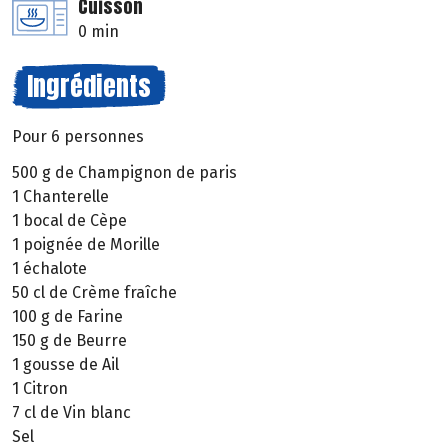
Cuisson
0 min
Ingrédients
Pour 6 personnes
500 g de Champignon de paris
1 Chanterelle
1 bocal de Cèpe
1 poignée de Morille
1 échalote
50 cl de Crème fraîche
100 g de Farine
150 g de Beurre
1 gousse de Ail
1 Citron
7 cl de Vin blanc
Sel