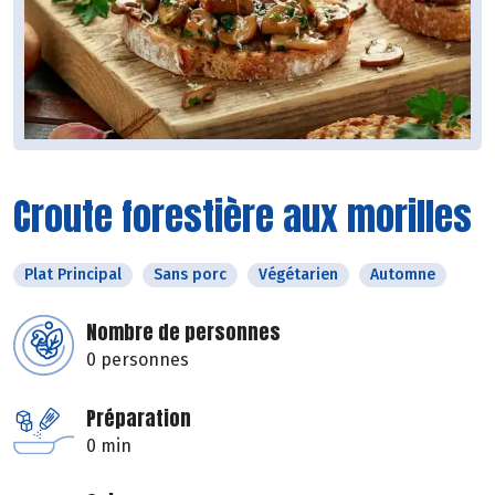
Croute forestière aux morilles
Plat Principal
Sans porc
Végétarien
Automne
Nombre de personnes
0 personnes
Préparation
0 min