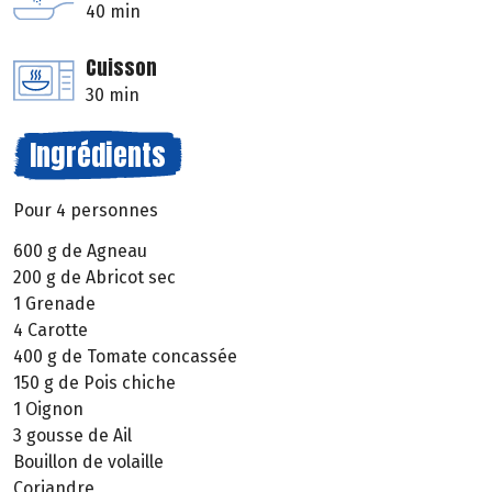
40 min
Cuisson
30 min
Ingrédients
Pour 4 personnes
600 g de Agneau
200 g de Abricot sec
1 Grenade
4 Carotte
400 g de Tomate concassée
150 g de Pois chiche
1 Oignon
3 gousse de Ail
Bouillon de volaille
Coriandre