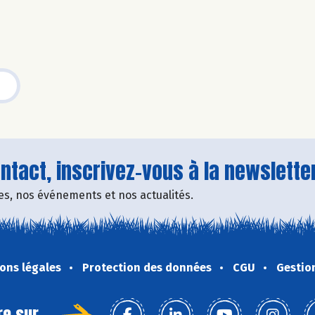
tact, inscrivez-vous à la newsletter
fres, nos événements et nos actualités.
ons légales
Protection des données
CGU
Gestio
re sur