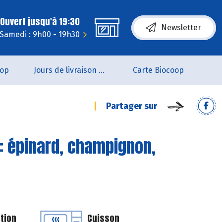
Ouvert jusqu'à 19:30
Newsletter
Samedi : 9h00 - 19h30
oop
Jours de livraison de pain
Carte Biocoop
Partager sur
: épinard, champignon,
tion
Cuisson