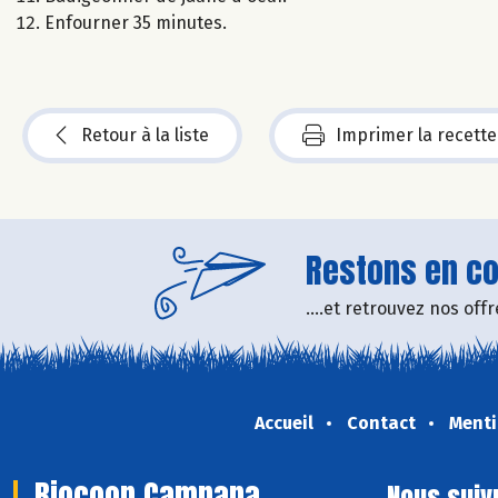
Enfourner 35 minutes.
Retour à la liste
Imprimer la recette
Restons en con
....et retrouvez nos of
Accueil
Contact
Menti
Biocoop Campana
Nous suiv