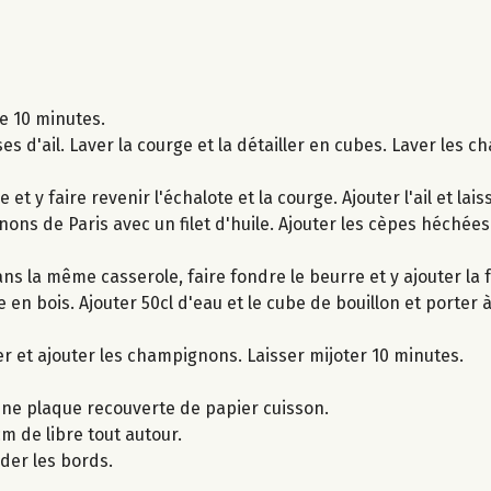
e 10 minutes.
es d'ail. Laver la courge et la détailler en cubes. Laver les 
 et y faire revenir l'échalote et la courge. Ajouter l'ail et la
ns de Paris avec un filet d'huile. Ajouter les cèpes héchées e
ns la même casserole, faire fondre le beurre et y ajouter la f
en bois. Ajouter 50cl d'eau et le cube de bouillon et porter à
r et ajouter les champignons. Laisser mijoter 10 minutes.
 une plaque recouverte de papier cuisson.
m de libre tout autour.
der les bords.