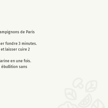
champignons de Paris
isser fondre 3 minutes.
t laisser cuire 2
arine en une fois.
 ébullition sans