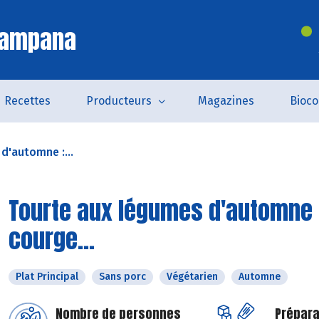
Campana
Recettes
Producteurs
Magazines
Bioc
d'automne :...
Tourte aux légumes d'automne 
courge...
Plat Principal
Sans porc
Végétarien
Automne
Nombre de personnes
Prépara