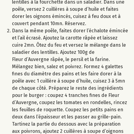
lentilles à la fourchette dans un saladier. Dans une
poêle, versez 2 cuillères à soupe d’huile et faites
dorer les oignons émincés, cuisez à feu doux et à
couvert pendant 10mn. Réservez.
Dans la même poêle, faites dorer l’échalote émincée
et l’ail écrasé. Ajoutez la carotte râpée et laissez
cuire 2mn. Ôtez du feu et versez le mélange dans le
saladier des lentilles. Ajoutez 100g de
Fleur d’Auvergne râpée, le persil et la farine.
Mélangez bien, salez et poivrez. Formez 4 galettes
fines du diamètre des pains et les faire dorer à la
poêle avec 1 cuillère à soupe d’huile, cuisez 3 à 5mn
de chaque côté. Préparez le reste des ingrédients
pour le burger : coupez 4 tranches fines de Fleur
d’Auvergne, coupez les tomates en rondelles, rincez
les feuilles de roquette. Coupez les petits pains en
deux dans l’épaisseur et les passer au grille-pain.
Tartinez la partie du dessous avec la préparation
aux poivrons, ajoutez 2 cuillères à soupe d’oignons