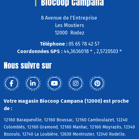
Biocoop Campana
8 Avenue de l'Entreprise
Les Moutiers
12000 Rodez
Téléphone :
05 65 78 42 57
Coordonnées GPS :
44,3636018 ° , 2,5720503 °
Nous suivre sur
Votre magasin Biocoop Campana (12000) est proche
de :
12160 Baraqueville, 12160 Boussac, 12160 Camboulazet, 12240
Colombiès, 12160 Gramond, 12160 Manhac, 12160 Moyrazès, 12340
Bozouls, 12740 La Loubière, 12630 Montrozier, 12340 Rodelle,