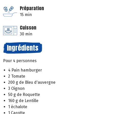
Préparation
15 min
Cuisson
30 min
Ingrédients
Pour 4 personnes
4 Pain hamburger
2 Tomate
200 g de Bleu d'auvergne
3 Oignon
50 g de Roquette
160 g de Lentille
1 échalote
1 Carotte